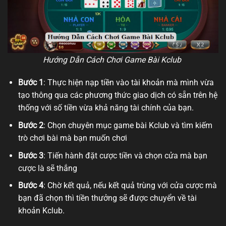
Hướng Dẫn Cách Chơi Game Bài Kclub
Bước 1
: Thực hiện nạp tiền vào tài khoản mà mình vừa
tạo thông qua các phương thức giao dịch có sẵn trên hệ
thống với số tiền vừa khả năng tài chính của bạn.
Bước 2
: Chọn chuyên mục game bài Kclub và tìm kiếm
trò chơi bài mà bạn muốn chơi
Bước 3
: Tiến hành đặt cược tiền và chọn cửa mà bạn
cược là sẽ thắng
Bước 4
: Chờ kết quả, nếu kết quả trùng với cửa cược mà
bạn đã chọn thì tiền thưởng sẽ được chuyển về tài
khoản Kclub.