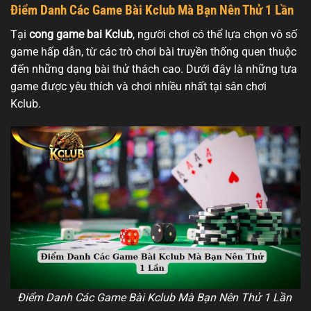
Điểm Danh Các Game Bài Kclub Mà Bạn Nên Thử 1 Lần
Tại
cong game bai Kclub
, người chơi có thể lựa chọn vô số
game hấp dẫn, từ các trò chơi bài truyền thống quen thuộc
đến những dạng bài thử thách cao. Dưới đây là những tựa
game được yêu thích và chơi nhiều nhất tại sân chơi
Kclub.
Điểm Danh Các Game Bài Kclub Mà Bạn Nên Thử 1 Lần