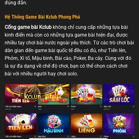
đúng đắn.
Hệ Thống Game Bài Kclub Phong Phú
Cổng game bài Kclub
không chỉ cung cấp những tựa bài
kinh điển mà còn có những tựa game bài hiện đại, được
nhiều tay chơi bài nước ngoài yêu thích. Từ các trò chơi bài
dân gian đến game bài quốc tế đều có đủ, như Tiến lên,
Phỏm, Xì tố, Mậu binh, Bài cào, Poker, Ba cây. Cùng với đó
là sự đa dạng về chế độ chơi, bạn có thể chọn cách chơi
bài với nhiều người hay chơi solo.