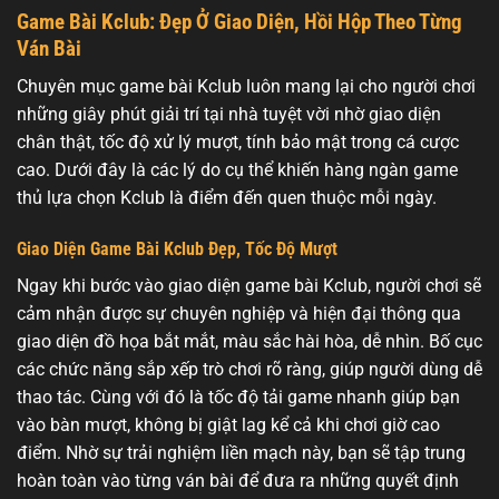
Game Bài Kclub: Đẹp Ở Giao Diện, Hồi Hộp Theo Từng
Ván Bài
Chuyên mục game bài Kclub luôn mang lại cho người chơi
những giây phút giải trí tại nhà tuyệt vời nhờ giao diện
chân thật, tốc độ xử lý mượt, tính bảo mật trong cá cược
cao. Dưới đây là các lý do cụ thể khiến hàng ngàn game
thủ lựa chọn Kclub là điểm đến quen thuộc mỗi ngày.
Giao Diện Game Bài Kclub Đẹp, Tốc Độ Mượt
Ngay khi bước vào giao diện game bài Kclub, người chơi sẽ
cảm nhận được sự chuyên nghiệp và hiện đại thông qua
giao diện đồ họa bắt mắt, màu sắc hài hòa, dễ nhìn. Bố cục
các chức năng sắp xếp trò chơi rõ ràng, giúp người dùng dễ
thao tác. Cùng với đó là tốc độ tải game nhanh giúp bạn
vào bàn mượt, không bị giật lag kể cả khi chơi giờ cao
điểm. Nhờ sự trải nghiệm liền mạch này, bạn sẽ tập trung
hoàn toàn vào từng ván bài để đưa ra những quyết định