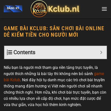
Skip
to
ĐĂNG KÝ
content
GAME BÀI KCLUB: SÂN CHƠI BÀI ONLINE
DỄ KIẾM TIỀN CHO NGƯỜI MỚI
Contents
Nếu bạn là người mới tham gia nền tảng trực tuyến, là
người thích những lá bài tây thì không nên bỏ sảnh
game
bài Kclub
. Nơi đây hội tụ danh mục các trò chơi bài truyền
thống mang đậm hương vị Việt nên người chơi sẽ nhanh
chóng thích nghi. Hơn nữa, khi chơi bài trực tuyến, bạn còn
có nhiều lựa chọn về cấp độ chơi, hạn mức đặt cược để
vừa thư giãn, vừa học hỏi thêm kinh nghiệm.