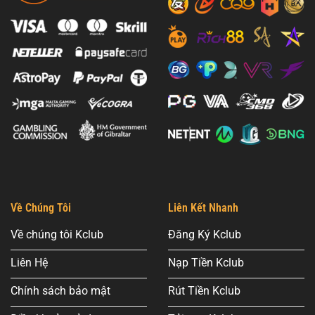
Về Chúng Tôi
Liên Kết Nhanh
Về chúng tôi Kclub
Đăng Ký Kclub
Liên Hệ
Nạp Tiền Kclub
Chính sách bảo mật
Rút Tiền Kclub